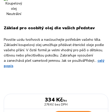
Základ pro osobitý olej dle vašich představ
Povolte uzdu tvořivosti a naslouchejte potřebám vašeho těla.
Základní koupelový olej umožňuje přidávat éterické oleje podle
vašeho přání. V čisté formě je velmi vhodný pro péči o dětskou,
citlivou nebo přecitlivělou pokožku. Zabraňuje vysoušení
a zanechává pleť sametově jemnou. Jak se používáPřidejt...
celý
popis
334 Kč
/
ks
276 Kč
bez DPH