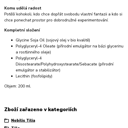
Komu udělá radost
Potěší kohokoli, kdo chce dopřát svobodu vlastní fantazii a kdo si
chce ponechat prostor pro dobrodružné experimentování.
Kompletní složení
Glycine Soja Oil (sojový olej v bio kvalitě)
Polyglyceryl-4 Oleate (přírodní emulgátor na bázi glycerinu
a rostlinného oleje)
Polyglyceryl-4
Diisostearate/Polyhydroxystearate/Sebacate (přirodní
emulgátor a stabilizátor)
Lecithin (fosfolipidy)
Objem: 200 ml.
Zboží zařazeno v kategoriích
Nobilis Tilia