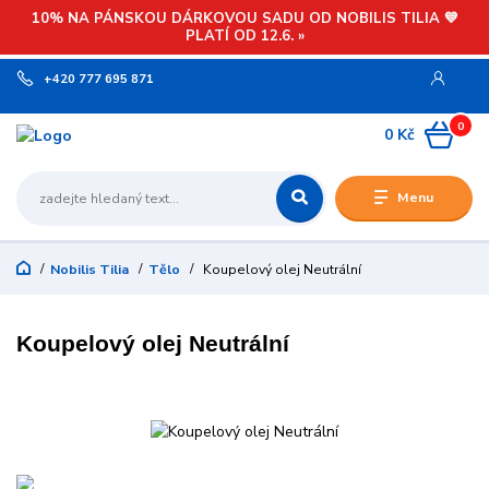
10% NA PÁNSKOU DÁRKOVOU SADU OD NOBILIS TILIA 💙
PLATÍ OD 12.6. »
+420 777 695 871
0
0 Kč
Menu
Nobilis Tilia
Tělo
Koupelový olej Neutrální
Koupelový olej Neutrální