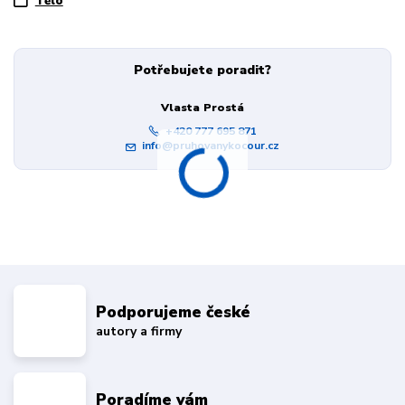
Tělo
Potřebujete poradit?
Vlasta Prostá
+420 777 695 871
info@pruhovanykocour.cz
Podporujeme české
autory a firmy
Poradíme vám