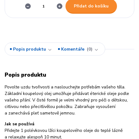
Přidat do košíku
Popis produktu
Komentáře
0
Popis produktu
Povolte uzdu tvořivosti a naslouchejte potřebám vašeho těla.
Základní koupelový olej umožňuje přidávat éterické oleje podle
vašeho přání. V čisté formě je velmi vhodný pro péči o dětskou,
citlivou nebo přecitlivělou pokožku. Zabraňuje vysoušení
a zanechává pleť sametově jemnou.
Jak se používá
Přidejte 1 polévkovou lžíci koupelového oleje do teplé lázně
a relaxujte alespoň 10 minut.