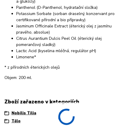
a glukózy)
Panthenol (D-Panthenol, hydratační složka)
Potassium Sorbate (sorban draselný, konzervant pro
certifikované přírodní a bio přípravky)
Jasminum Officinale Extract (éterický olej z jasmínu
pravého, absolue)
Citrus Aurantium Dulcis Peel Oil (éterický olej
pomerančový sladký)
Lactic Acid (kyselina mléčná, regulátor pH)
Limonene*
* z přírodních éterických olejů
Objem: 200 ml.
Zboží zařazeno v kategoriích
Nobilis Tilia
Tělo