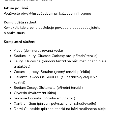
Jak se používá
Používejte obvyklým způsobem při každodenní hygieně.
Komu udělá radost
Komukoli, kdo zrovna potřebuje povzbudit, dodat sebejistotu
a optimismus.
Kompletní složení
Aqua (demineralizovaná voda)
Sodium Lauryl Glucose Carboxylate (přírodní tenzid)
Lauryl Glucoside (přírodní tenzid na bázi rostlinného oleje
a glukózy)
Cocamidopropyl Betaine (jemný tenzid, pěnidlo)
Helianthus Annuus Seed Oil (slunečnicový olej v bio
kvalitě)
Sodium Cocoyl Glutamate (přírodní tenzid )
Glycerin (hydratační látka)
Sucrose Cocoate (přírodní emulgátor )
Xanthan Gum (přírodní polysacharid, zahušťovadlo)
Decyl Glucoside (přírodní tenzid na bázi rostlinného oleje