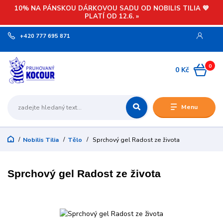
10% NA PÁNSKOU DÁRKOVOU SADU OD NOBILIS TILIA 💙
PLATÍ OD 12.6. »
+420 777 695 871
0
0 Kč
Menu
Nobilis Tilia
Tělo
Sprchový gel Radost ze života
Sprchový gel Radost ze života