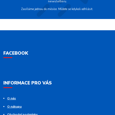
newsletteru.
Zasíláme jednou do měsíce. Můžete se kdykoli odhlásit.
FACEBOOK
INFORMACE PRO VÁS
O nás
O nákupu
Obchodní podmínky