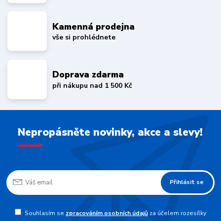
Kamenná prodejna
vše si prohlédnete
Doprava zdarma
při nákupu nad 1 500 Kč
Nepropásněte novinky, akce a slevy!
Přihlásit se
Souhlasím se
zpracováním osobních údajů
za účelem rozesílky