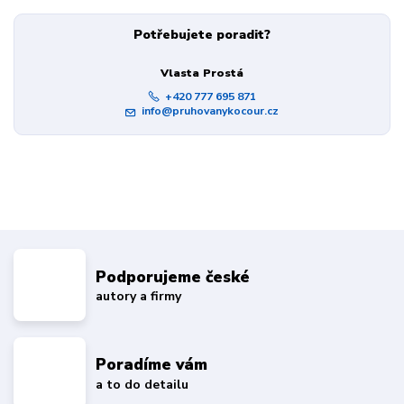
Potřebujete poradit?
Vlasta Prostá
+420 777 695 871
info@pruhovanykocour.cz
Podporujeme české
autory a firmy
Poradíme vám
a to do detailu