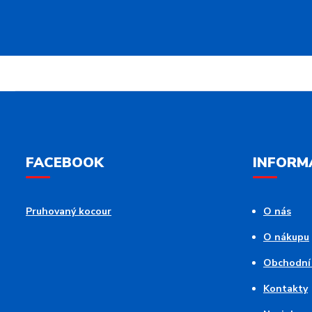
FACEBOOK
INFORM
Pruhovaný kocour
O nás
O nákupu
Obchodní
Kontakty