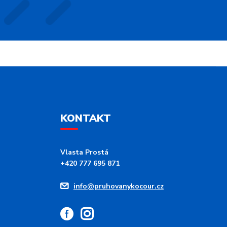
KONTAKT
Vlasta Prostá
+420 777 695 871
info@pruhovanykocour.cz