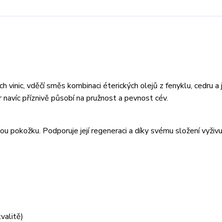
h vinic, vděčí směs kombinaci éterických olejů z fenyklu, cedru a 
 navíc příznivě působí na pružnost a pevnost cév.
 pokožku. Podporuje její regeneraci a díky svému složení vyživu
valitě)