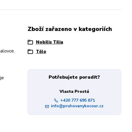
Zboží zařazeno v kategoriích
Nobilis Tilia
jalovce.
Tělo
Potřebujete poradit?
je
Vlasta Prostá
+420 777 695 871
info@pruhovanykocour.cz