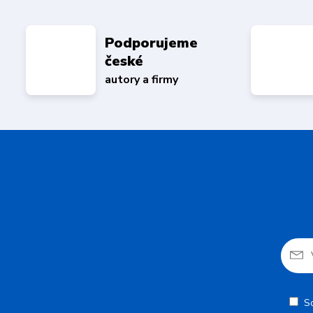
Podporujeme
české
autory a firmy
S