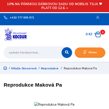
10% NA PÁNSKOU DÁRKOVOU SADU OD NOBILIS TILIA 💙
PLATÍ OD 12.6. »
+420 777 695 871
0
0 Kč
Menu
Miluše Gloserová
Reprodukce
Reprodukce Maková Pa
Reprodukce Maková Pa