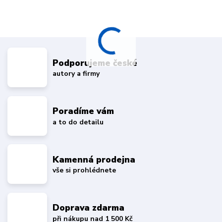
Podporujeme české
autory a firmy
Poradíme vám
a to do detailu
Kamenná prodejna
vše si prohlédnete
Doprava zdarma
při nákupu nad 1 500 Kč