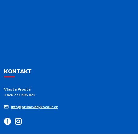
KONTAKT
Vlasta Prostá
+420 777 695 871
info@pruhovanykocour.cz