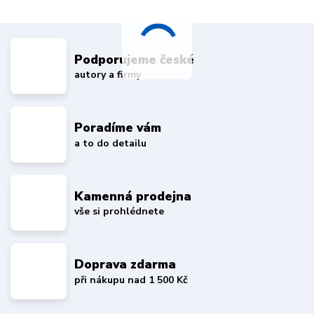
Podporujeme české
autory a firmy
Poradíme vám
a to do detailu
Kamenná prodejna
vše si prohlédnete
Doprava zdarma
při nákupu nad 1 500 Kč