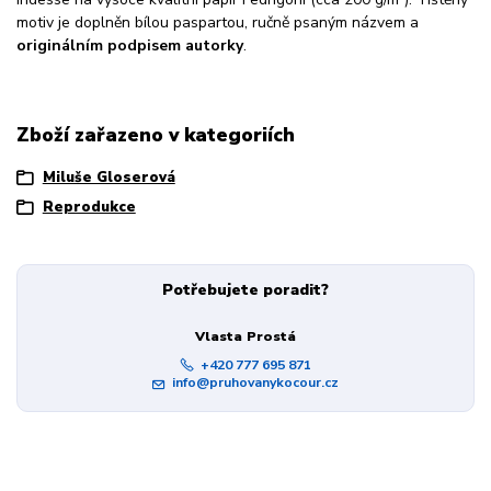
motiv je doplněn bílou paspartou, ručně psaným názvem a
originálním podpisem autorky
.
Zboží zařazeno v kategoriích
Miluše Gloserová
Reprodukce
Potřebujete poradit?
Vlasta Prostá
+420 777 695 871
info@pruhovanykocour.cz