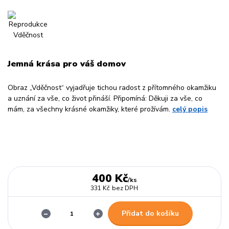
Jemná krása pro váš domov
Obraz „Vděčnost“ vyjadřuje tichou radost z přítomného okamžiku
a uznání za vše, co život přináší. Připomíná: Děkuji za vše, co
mám, za všechny krásné okamžiky, které prožívám.
celý popis
400 Kč
/
ks
331 Kč
bez DPH
Přidat do košíku