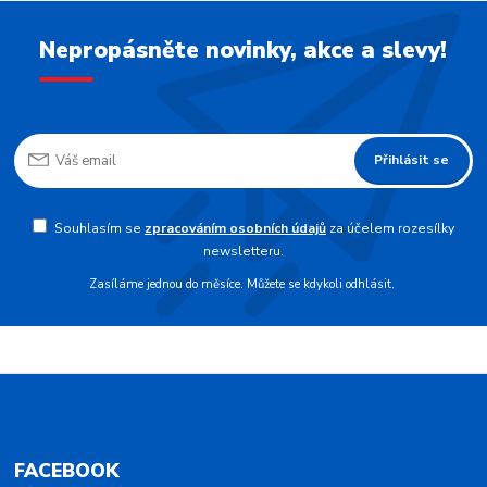
Nepropásněte novinky, akce a slevy!
Přihlásit se
Souhlasím se
zpracováním osobních údajů
za účelem rozesílky
newsletteru.
Zasíláme jednou do měsíce. Můžete se kdykoli odhlásit.
FACEBOOK