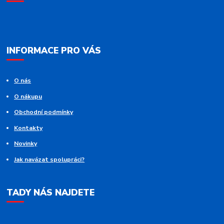
INFORMACE PRO VÁS
O nás
O nákupu
Obchodní podmínky
Kontakty
Novinky
Jak navázat spolupráci?
TADY NÁS NAJDETE