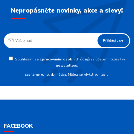
Nepropásněte novinky, akce a slevy!
Přihlásit se
Souhlasím se
zpracováním osobních údajů
za účelem rozesílky
newsletteru.
Zasíláme jednou do měsíce. Můžete se kdykoli odhlásit.
FACEBOOK