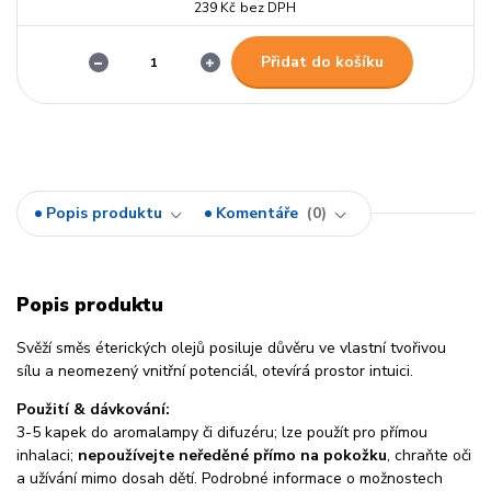
239 Kč
bez DPH
Přidat do košíku
Popis produktu
Komentáře
0
Popis produktu
Svěží směs éterických olejů posiluje důvěru ve vlastní tvořivou
sílu a neomezený vnitřní potenciál, otevírá prostor intuici.
Použití & dávkování:
3-5 kapek do aromalampy či difuzéru; lze použít pro přímou
inhalaci;
nepoužívejte neředěné přímo na pokožku
, chraňte oči
a užívání mimo dosah dětí. Podrobné informace o možnostech