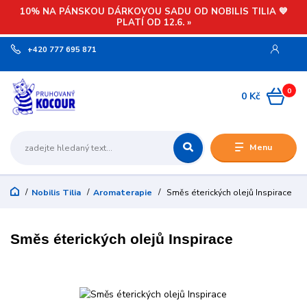
10% NA PÁNSKOU DÁRKOVOU SADU OD NOBILIS TILIA 💙
PLATÍ OD 12.6. »
+420 777 695 871
0
0 Kč
Menu
Nobilis Tilia
Aromaterapie
Směs éterických olejů Inspirace
Směs éterických olejů Inspirace