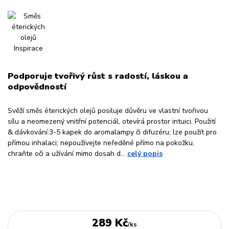
Podporuje tvořivý růst s radostí, láskou a
odpovědností
Svěží směs éterických olejů posiluje důvěru ve vlastní tvořivou
sílu a neomezený vnitřní potenciál, otevírá prostor intuici. Použití
& dávkování:3-5 kapek do aromalampy či difuzéru; lze použít pro
přímou inhalaci; nepoužívejte neředěné přímo na pokožku,
chraňte oči a užívání mimo dosah d...
celý popis
289 Kč
/
ks