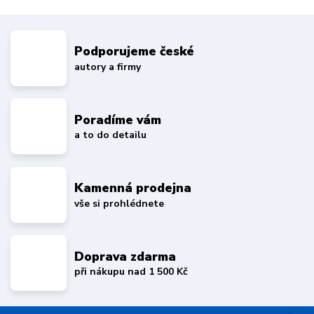
Podporujeme české
autory a firmy
Poradíme vám
a to do detailu
Kamenná prodejna
vše si prohlédnete
Doprava zdarma
při nákupu nad 1 500 Kč