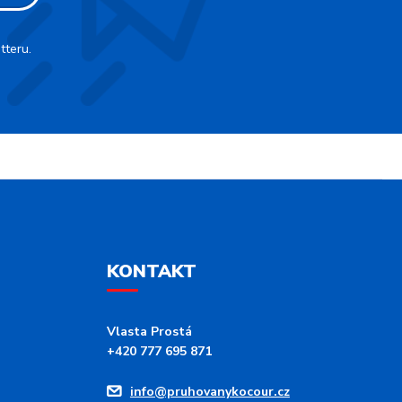
tteru.
KONTAKT
Vlasta Prostá
+420 777 695 871
info@pruhovanykocour.cz