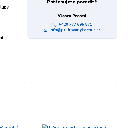
Potřebujete poradit?
lupy.
Vlasta Prostá
+420 777 695 871
info@pruhovanykocour.cz
í.