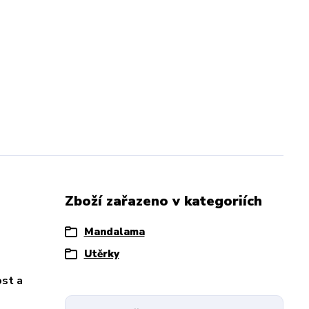
Zboží zařazeno v kategoriích
Mandalama
Utěrky
ost a