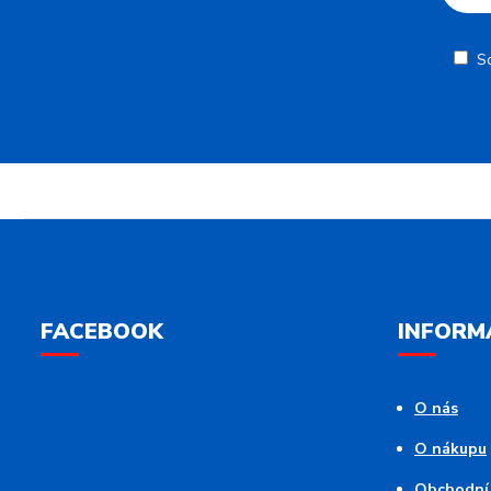
S
FACEBOOK
INFORM
O nás
O nákupu
Obchodní