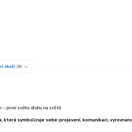
cí zboží
8
 – první svého druhu na světě.
a, která symbolizuje sebe-projevení, komunikaci, vyrovnan