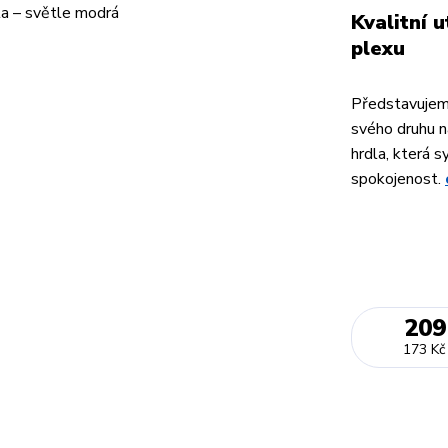
Kvalitní 
plexu
Představujeme
svého druhu n
hrdla, která 
spokojenost.
209
173 Kč