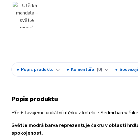
Popis produktu
Komentáře
0
Souvisejí
Popis produktu
Představujeme unikátní utěrku z kolekce Sedmi barev čaker
Světle modrá barva reprezentuje čakru v oblasti hrdl
spokojenost.