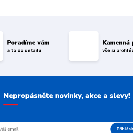
Poradíme vám
Kamenná 
a to do detailu
vše si prohl
Nepropásněte novinky, akce a slevy!
Přihlási