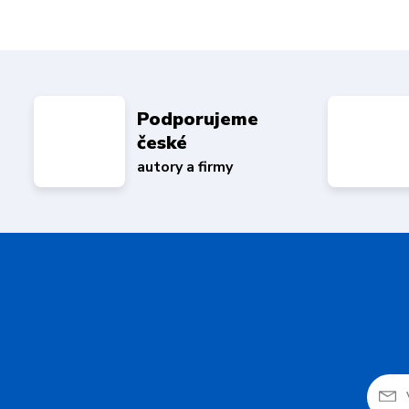
Podporujeme
české
autory a firmy