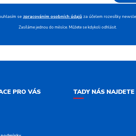
ouhlasím se
zpracováním osobních údajů
za účelem rozesílky newsle
Zasíláme jednou do měsíce. Můžete se kdykoli odhlásit.
ACE PRO VÁS
TADY NÁS NAJDETE
 podmínky