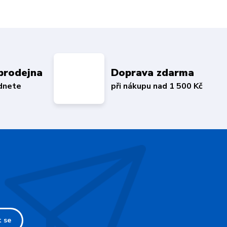
prodejna
Doprava zdarma
édnete
při nákupu nad 1 500 Kč
t se