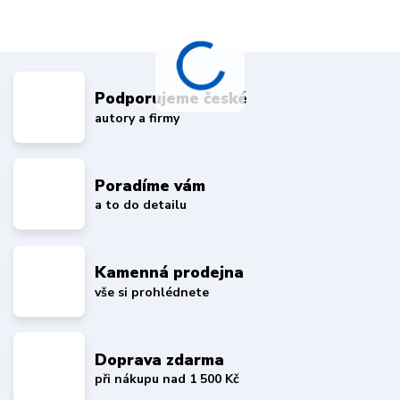
Podporujeme české
autory a firmy
Poradíme vám
a to do detailu
Kamenná prodejna
vše si prohlédnete
Doprava zdarma
při nákupu nad 1 500 Kč