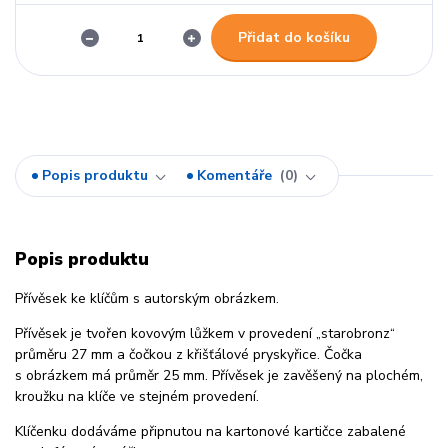
Přidat do košíku
Popis produktu
Komentáře
0
Popis produktu
Přívěsek ke klíčům s autorským obrázkem.
Přívěsek je tvořen kovovým lůžkem v provedení „starobronz“
průměru 27 mm a čočkou z křišťálové pryskyřice. Čočka
s obrázkem má průměr 25 mm. Přívěsek je zavěšený na plochém,
kroužku na klíče ve stejném provedení.
Klíčenku dodáváme připnutou na kartonové kartičce zabalené