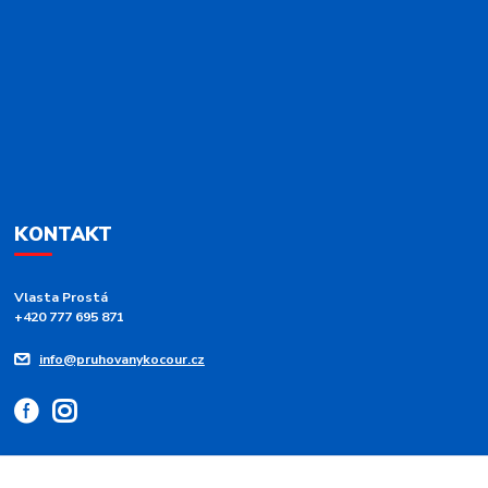
KONTAKT
Vlasta Prostá
+420 777 695 871
info@pruhovanykocour.cz