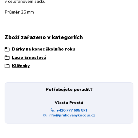
v celofánovém sáčku.
Průměr
25 mm
Zboží zařazeno v kategoriích
Dárky na konec školního roku
Lucie Ernestová
Klíčenky
Potřebujete poradit?
Vlasta Prostá
+420 777 695 871
info@pruhovanykocour.cz