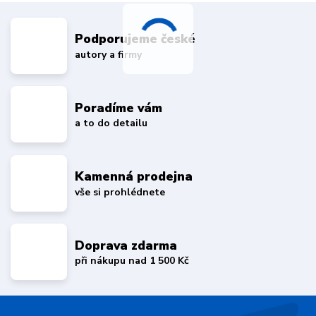
Podporujeme české
autory a firmy
Poradíme vám
a to do detailu
Kamenná prodejna
vše si prohlédnete
Doprava zdarma
při nákupu nad 1 500 Kč