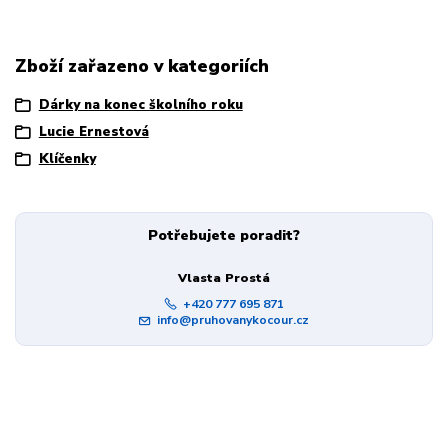
Zboží zařazeno v kategoriích
Dárky na konec školního roku
Lucie Ernestová
Klíčenky
Potřebujete poradit?
Vlasta Prostá
+420 777 695 871
info@pruhovanykocour.cz