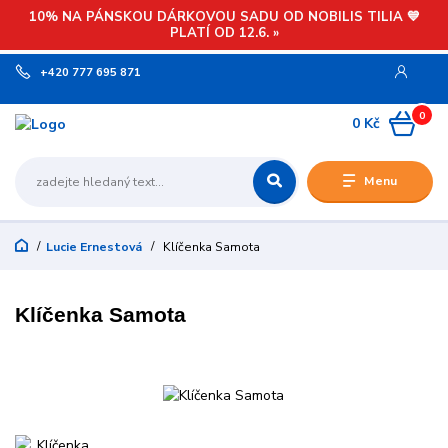
10% NA PÁNSKOU DÁRKOVOU SADU OD NOBILIS TILIA 💙
PLATÍ OD 12.6. »
+420 777 695 871
0
0 Kč
Menu
Lucie Ernestová
Klíčenka Samota
Klíčenka Samota