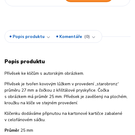
Popis produktu
Komentáře
0
Popis produktu
Přívěsek ke klíčům s autorským obrázkem.
Přívěsek je tvořen kovovým lůžkem v provedení „starobronz“
průměru 27 mm a čočkou z křišťálové pryskyřice. Čočka
s obrázkem má průměr 25 mm. Přívěsek je zavěšený na plochém,
kroužku na klíče ve stejném provedení.
Klíčenku dodáváme připnutou na kartonové kartičce zabalené
v celofánovém sáčku.
Průměr
25 mm