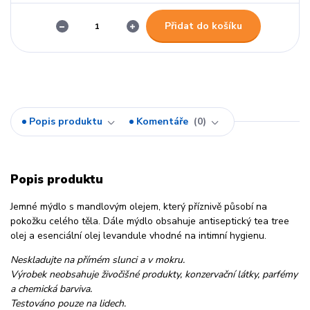
Přidat do košíku
Popis produktu
Komentáře
0
Popis produktu
Jemné mýdlo s mandlovým olejem, který příznivě působí na
pokožku celého těla. Dále mýdlo obsahuje antiseptický tea tree
olej a esenciální olej levandule vhodné na intimní hygienu.
Neskladujte na přímém slunci a v mokru.
Výrobek neobsahuje živočišné produkty, konzervační látky, parfémy
a chemická barviva.
Testováno pouze na lidech.