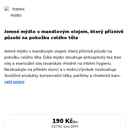
Jemné mýdlo s mandlovým olejem, který příznivě
působí na pokožku celého těla
Jemné mýdlo s mandlovým olejem, který příznivě působí na
pokožku celého těla. Dále mýdlo obsahuje antiseptický tea tree
olej a esenciální olej levandule vhodné na intimní hygienu.
Neskladujte na přímém slunci a v mokru.Výrobek neobsahuje
živočišné produkty, konzervační látky, parfémy a chemická barv...
celý popis
190 Kč
/
ks
157 Kč
bez DPH