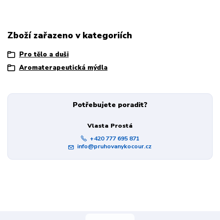
Zboží zařazeno v kategoriích
Pro tělo a duši
Aromaterapeutická mýdla
Potřebujete poradit?
Vlasta Prostá
+420 777 695 871
info@pruhovanykocour.cz