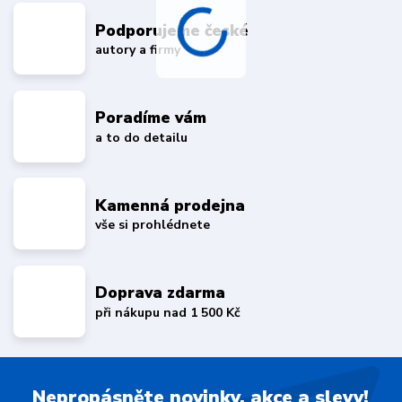
Podporujeme české
autory a firmy
Poradíme vám
a to do detailu
Kamenná prodejna
vše si prohlédnete
Doprava zdarma
při nákupu nad 1 500 Kč
Nepropásněte novinky, akce a slevy!