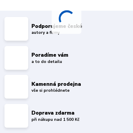
Podporujeme české
autory a firmy
Poradíme vám
a to do detailu
Kamenná prodejna
vše si prohlédnete
Doprava zdarma
při nákupu nad 1 500 Kč