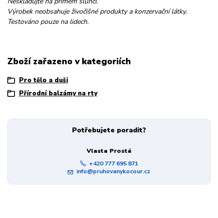
Neskladujte na přímém slunci.
Výrobek neobsahuje živočišné produkty a konzervační látky.
Testováno pouze na lidech.
Zboží zařazeno v kategoriích
Pro tělo a duši
Přírodní balzámy na rty
Potřebujete poradit?
Vlasta Prostá
+420 777 695 871
info@pruhovanykocour.cz