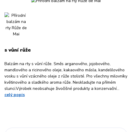
s vůní růže
Balzám na rty s vůní růže. Směs arganového, jojobového,
mandlového a ricinového oleje, kakaového másla, kandelilového
vosku s vůní vzácného oleje z růže stolisté. Pro všechny milovníky
květinového a sladkého aroma růže. Neskladujte na přímém
slunci.Výrobek neobsahuje živočišné produkty a konzervační...
celý popis