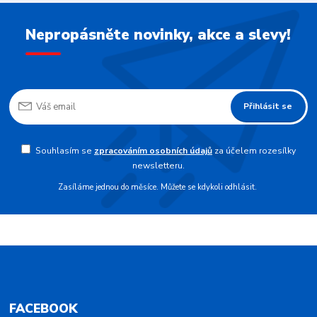
Nepropásněte novinky, akce a slevy!
Přihlásit se
Souhlasím se
zpracováním osobních údajů
za účelem rozesílky
newsletteru.
Zasíláme jednou do měsíce. Můžete se kdykoli odhlásit.
FACEBOOK