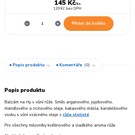
145 Kč
/
ks
120 Kč
bez DPH
Přidat do košíku
Popis produktu
Komentáře
0
Popis produktu
Balzám na rty s vůní růže. Směs arganového, jojobového,
mandlového a ricinového oleje, kakaového másla, kandelilového
vosku s vůní vzácného oleje z
růže stolisté
.
Pro všechny milovníky květinového a sladkého aroma růže.