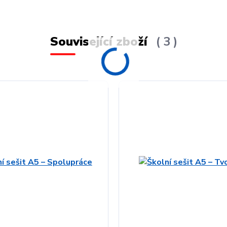
Související zboží
3