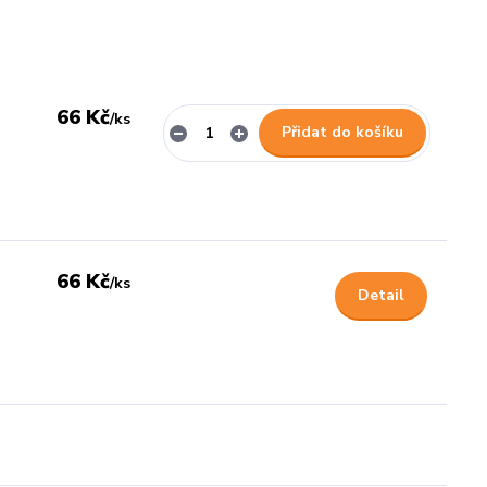
66 Kč
/
ks
Přidat do košíku
66 Kč
/
ks
Detail