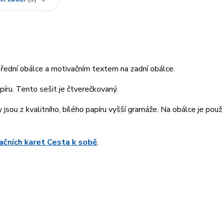
 přední obálce a motivačním textem na zadní obálce.
píru. Tento sešit je čtverečkovaný.
 jsou z kvalitního, bílého papíru vyšší gramáže. Na obálce je použ
račních karet Cesta k sobě
.