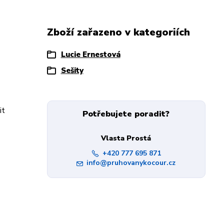
Zboží zařazeno v kategoriích
Lucie Ernestová
Sešity
it
Potřebujete poradit?
Vlasta Prostá
+420 777 695 871
info@pruhovanykocour.cz