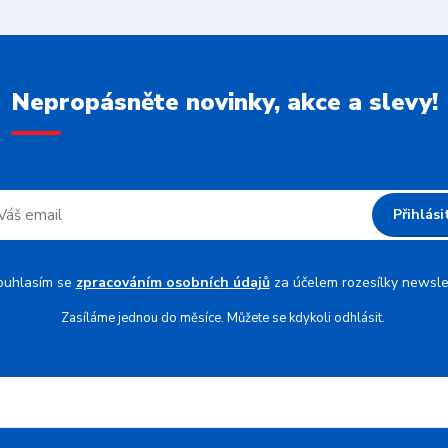
Nepropásněte novinky, akce a slevy!
Přihlási
ouhlasím se
zpracováním osobních údajů
za účelem rozesílky newsle
Zasíláme jednou do měsíce. Můžete se kdykoli odhlásit.