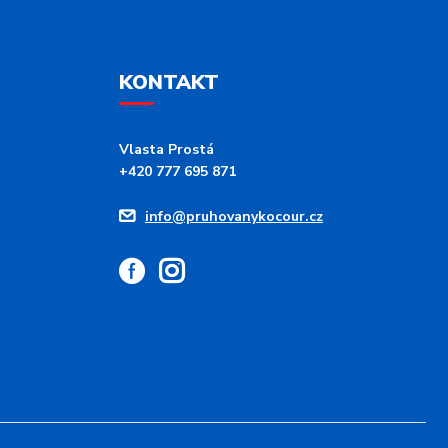
KONTAKT
Vlasta Prostá
+420 777 695 871
info@pruhovanykocour.cz