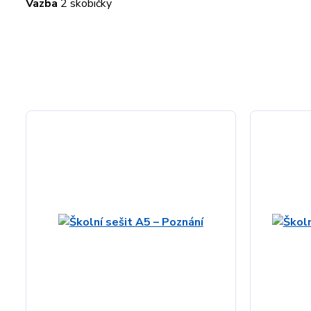
Vazba
2 skobičky