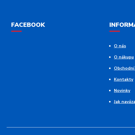
FACEBOOK
INFORM
O nás
O nákupu
Obchodní
Kontakty
Novinky
Jak naváz