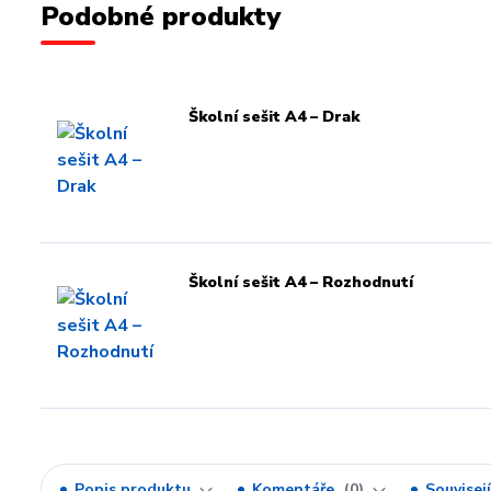
Podobné produkty
Školní sešit A4 – Drak
Školní sešit A4 – Rozhodnutí
Popis produktu
Komentáře
0
Souvisejí