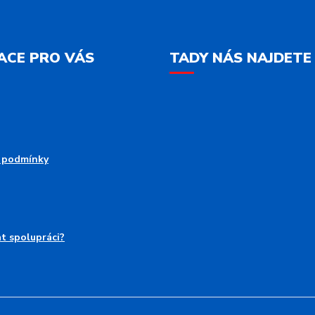
ACE PRO VÁS
TADY NÁS NAJDETE
 podmínky
at spolupráci?