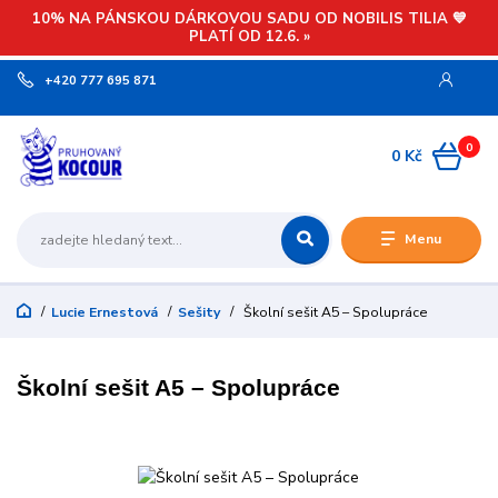
10% NA PÁNSKOU DÁRKOVOU SADU OD NOBILIS TILIA 💙
PLATÍ OD 12.6. »
+420 777 695 871
0
0 Kč
Menu
Lucie Ernestová
Sešity
Školní sešit A5 – Spolupráce
Školní sešit A5 – Spolupráce