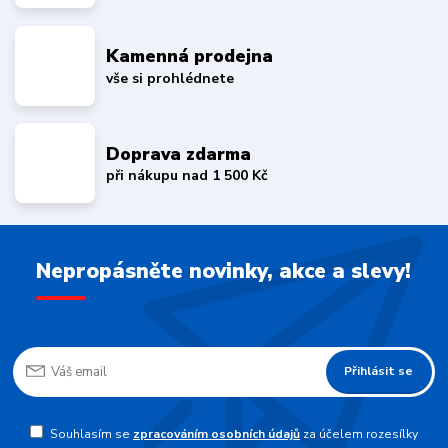
Kamenná prodejna
vše si prohlédnete
Doprava zdarma
při nákupu nad 1 500 Kč
Nepropásněte novinky, akce a slevy!
Přihlásit se
Souhlasím se
zpracováním osobních údajů
za účelem rozesílky