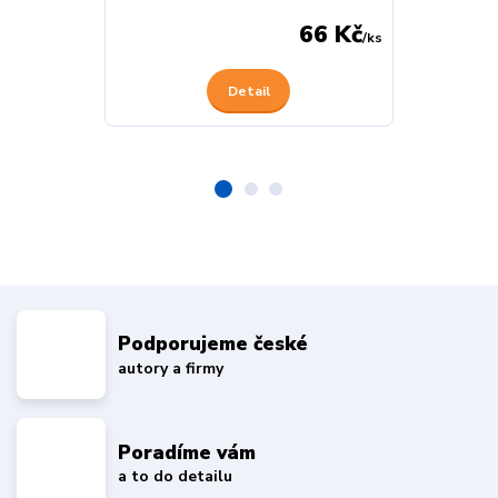
66 Kč
/
ks
Detail
Podporujeme české
autory a firmy
Poradíme vám
a to do detailu