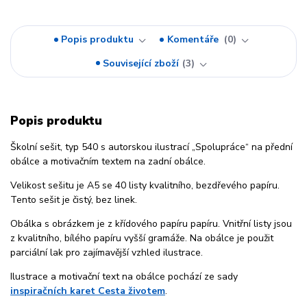
Popis produktu
Komentáře
0
Související zboží
3
Popis produktu
Školní sešit, typ 540 s autorskou ilustrací „Spolupráce“ na přední
obálce a motivačním textem na zadní obálce.
Velikost sešitu je A5 se 40 listy kvalitního, bezdřevého papíru.
Tento sešit je čistý, bez linek.
Obálka s obrázkem je z křídového papíru papíru. Vnitřní listy jsou
z kvalitního, bílého papíru vyšší gramáže. Na obálce je použit
parciální lak pro zajímavější vzhled ilustrace.
Ilustrace a motivační text na obálce pochází ze sady
inspiračních karet Cesta životem
.