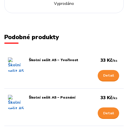
Vyprodáno
Podobné produkty
33 Kč
Školní sešit A5 – Tvořivost
/
ks
Detail
33 Kč
Školní sešit A5 – Poznání
/
ks
Detail