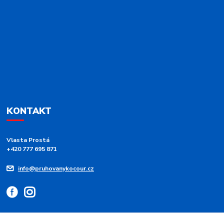
KONTAKT
Vlasta Prostá
+420 777 695 871
info@pruhovanykocour.cz