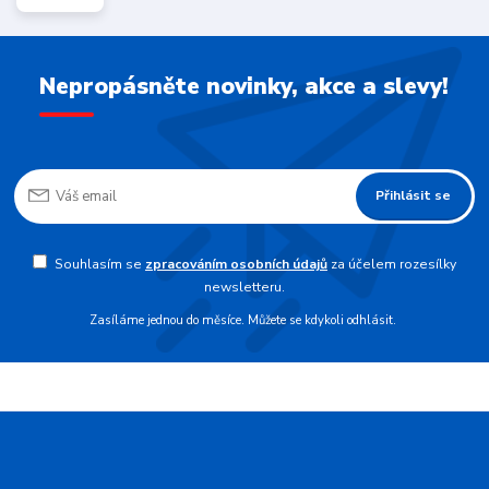
Nepropásněte novinky, akce a slevy!
Přihlásit se
Souhlasím se
zpracováním osobních údajů
za účelem rozesílky
newsletteru.
Zasíláme jednou do měsíce. Můžete se kdykoli odhlásit.