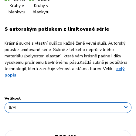
S autorským potiskem z limitované série
Krásná sukně s vlastní duší,co každé ženě velmi sluší. Autorský
potisk z limitované série. Sukně z lehkého neprůsvitného
materiálu (polyester, elastan), která vám krásně padne i díky
vysokému pružnému bavlněnému pásu.Každá sukně je potištěna
technologií, která zaručuje věrnost a stálost barev. Velik...
celý
popis
Velikost