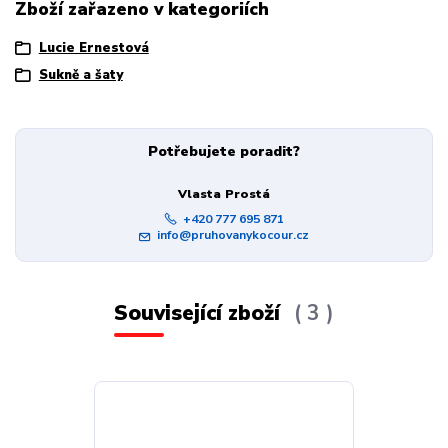
Zboží zařazeno v kategoriích
Lucie Ernestová
Sukně a šaty
Potřebujete poradit?
Vlasta Prostá
+420 777 695 871
info@pruhovanykocour.cz
Související zboží
3