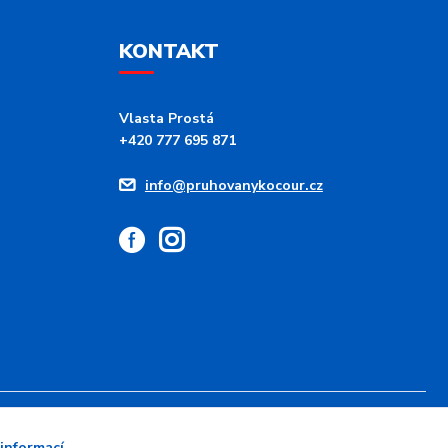
KONTAKT
Vlasta Prostá
+420 777 695 871
info@pruhovanykocour.cz
 informací
.