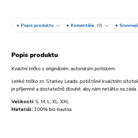
Popis produktu
Komentáře
0
Souvisejí
Popis produktu
Kvalitní tričko s originálním, autorským potiskem.
Lehké tričko zn. Stanley Leads, potištěné kvalitním sítoti
je příjemné a dostatečně dlouhé, aby nám netáhlo na záda.
Velikosti:
S, M, L, XL, XXL
Materiál:
100% bio-bavlna