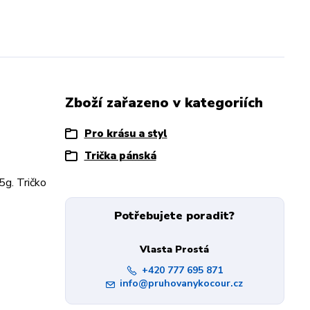
Zboží zařazeno v kategoriích
Pro krásu a styl
Trička pánská
5g. Tričko
Potřebujete poradit?
Vlasta Prostá
+420 777 695 871
info@pruhovanykocour.cz