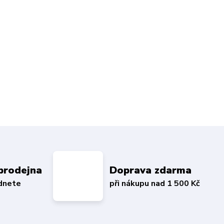
prodejna
Doprava zdarma
édnete
při nákupu nad 1 500 Kč