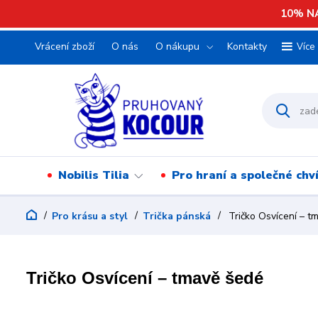
10% NA
Vrácení zboží
O nás
O nákupu
Kontakty
Více
Nobilis Tilia
Pro hraní a společné chv
Pro krásu a styl
Trička pánská
Tričko Osvícení – t
Tričko Osvícení – tmavě šedé