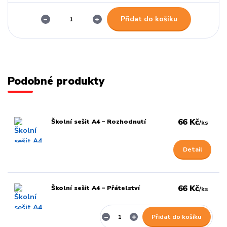
Přidat do košíku
Podobné produkty
66 Kč
Školní sešit A4 – Rozhodnutí
/
ks
Detail
66 Kč
Školní sešit A4 – Přátelství
/
ks
Přidat do košíku