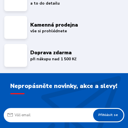
a to do detailu
Kamenná prodejna
vše si prohlédnete
Doprava zdarma
při nákupu nad 1 500 Kč
Nepropásněte novinky, akce a slevy!
Přihlásit se