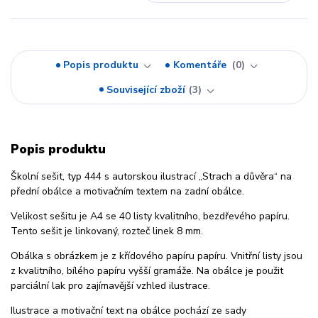
Popis produktu
Komentáře
0
Související zboží
3
Popis produktu
Školní sešit, typ 444 s autorskou ilustrací „Strach a důvěra“ na
přední obálce a motivačním textem na zadní obálce.
Velikost sešitu je A4 se 40 listy kvalitního, bezdřevého papíru.
Tento sešit je linkovaný, rozteč linek 8 mm.
Obálka s obrázkem je z křídového papíru papíru. Vnitřní listy jsou
z kvalitního, bílého papíru vyšší gramáže. Na obálce je použit
parciální lak pro zajímavější vzhled ilustrace.
Ilustrace a motivační text na obálce pochází ze sady