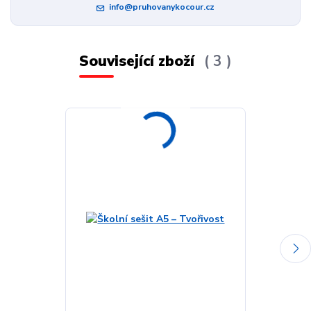
info@pruhovanykocour.cz
Související zboží
3