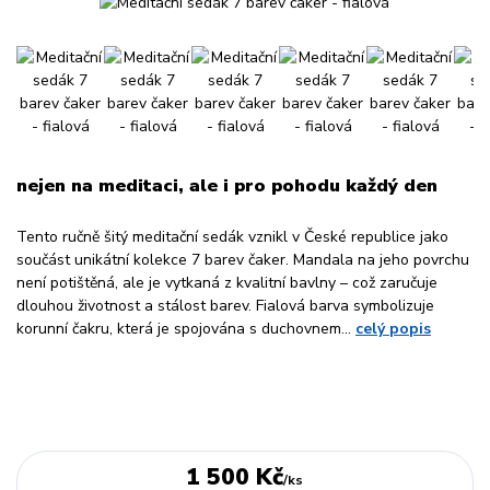
nejen na meditaci, ale i pro pohodu každý den
Tento ručně šitý meditační sedák vznikl v České republice jako
součást unikátní kolekce 7 barev čaker. Mandala na jeho povrchu
není potištěná, ale je vytkaná z kvalitní bavlny – což zaručuje
dlouhou životnost a stálost barev. Fialová barva symbolizuje
korunní čakru, která je spojována s duchovnem...
celý popis
1 500 Kč
/
ks