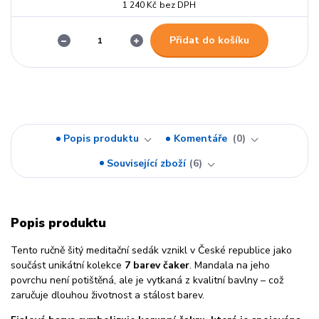
1 240 Kč
bez DPH
Přidat do košíku
Popis produktu
Komentáře
0
Související zboží
6
Popis produktu
Tento ručně šitý meditační sedák vznikl v České republice jako
součást unikátní kolekce
7 barev čaker
. Mandala na jeho
povrchu není potištěná, ale je vytkaná z kvalitní bavlny – což
zaručuje dlouhou životnost a stálost barev.