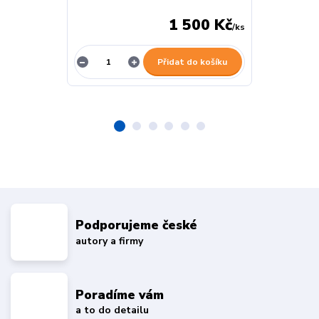
1 500 Kč
/
ks
Přidat do košíku
Podporujeme české
autory a firmy
Poradíme vám
a to do detailu