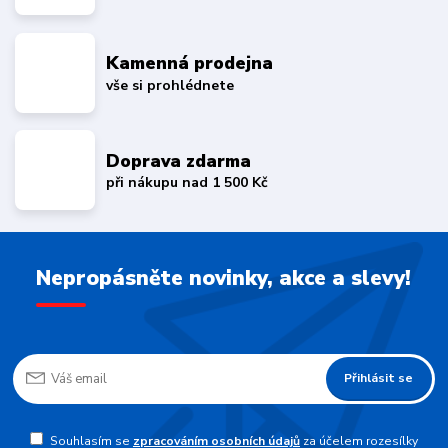
Kamenná prodejna
vše si prohlédnete
Doprava zdarma
při nákupu nad 1 500 Kč
Nepropásněte novinky, akce a slevy!
Přihlásit se
Souhlasím se
zpracováním osobních údajů
za účelem rozesílky