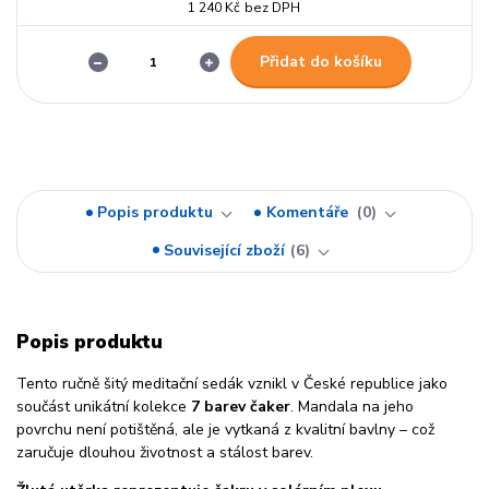
1 240 Kč
bez DPH
Přidat do košíku
Popis produktu
Komentáře
0
Související zboží
6
Popis produktu
Tento ručně šitý meditační sedák vznikl v České republice jako
součást unikátní kolekce
7 barev čaker
. Mandala na jeho
povrchu není potištěná, ale je vytkaná z kvalitní bavlny – což
zaručuje dlouhou životnost a stálost barev.