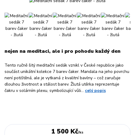
nejen na meditaci, ale i pro pohodu každý den
Tento ručně šitý meditační sedák vznikl v České republice jako
součást unikátní kolekce 7 barev čaker. Mandala na jeho povrchu
není potištěná, ale je vytkaná z kvalitní bavlny – což zaručuje
dlouhou životnost a stálost barev. Žlutá utěrka reprezentuje
čakru v solárním plexu, symbolizující vůli...
celý popis
1 500 Kč
/
ks