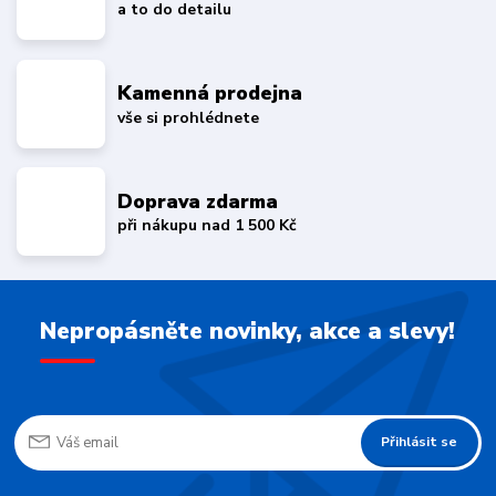
a to do detailu
Kamenná prodejna
vše si prohlédnete
Doprava zdarma
při nákupu nad 1 500 Kč
Nepropásněte novinky, akce a slevy!
Přihlásit se