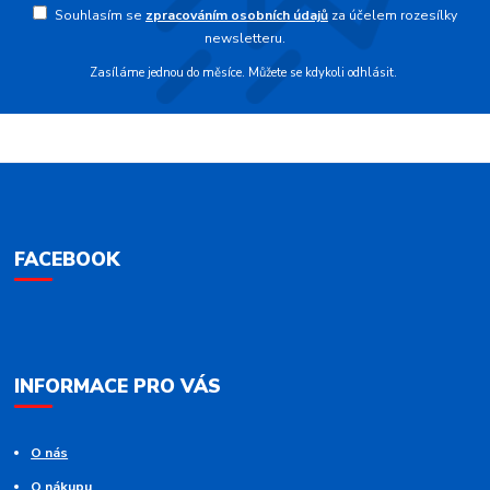
Souhlasím se
zpracováním osobních údajů
za účelem rozesílky
newsletteru.
Zasíláme jednou do měsíce. Můžete se kdykoli odhlásit.
FACEBOOK
INFORMACE PRO VÁS
O nás
O nákupu