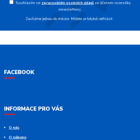
Souhlasím se
zpracováním osobních údajů
za účelem rozesílky
newsletteru.
Zasíláme jednou do měsíce. Můžete se kdykoli odhlásit.
FACEBOOK
INFORMACE PRO VÁS
O nás
O nákupu