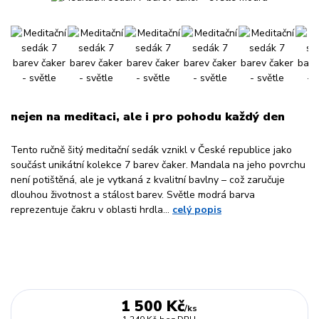
nejen na meditaci, ale i pro pohodu každý den
Tento ručně šitý meditační sedák vznikl v České republice jako
součást unikátní kolekce 7 barev čaker. Mandala na jeho povrchu
není potištěná, ale je vytkaná z kvalitní bavlny – což zaručuje
dlouhou životnost a stálost barev. Světle modrá barva
reprezentuje čakru v oblasti hrdla...
celý popis
1 500 Kč
/
ks