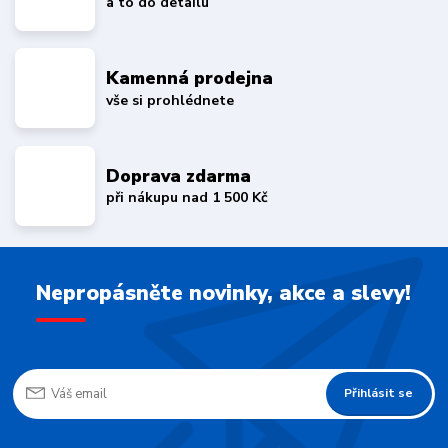
a to do detailu
Kamenná prodejna
vše si prohlédnete
Doprava zdarma
při nákupu nad 1 500 Kč
Nepropásněte novinky, akce a slevy!
Přihlásit se